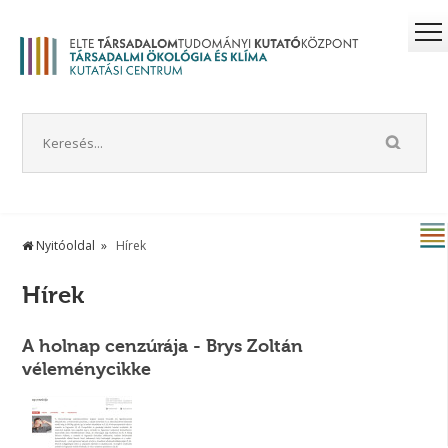
Nyitóoldal
Hírek
Hírek
A holnap cenzúrája - Brys Zoltán
véleménycikke